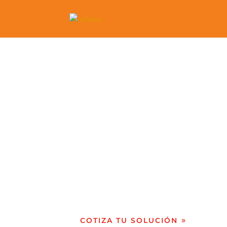
Soluciones digi
Herramientas tecnológicas
transformación digital
COTIZA TU SOLUCIÓN
H