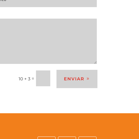
=
10 + 3
ENVIAR