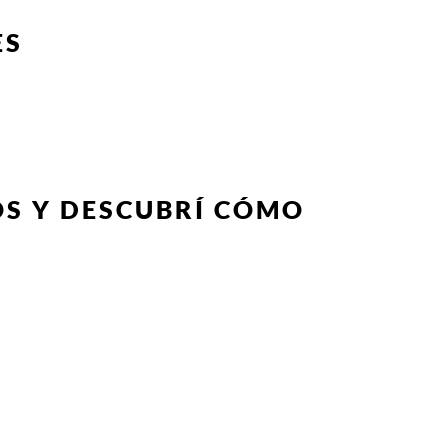
ES
OS Y DESCUBRÍ CÓMO