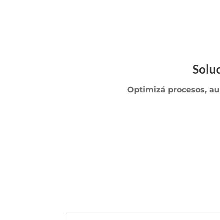
Solu
Optimizá procesos,
au