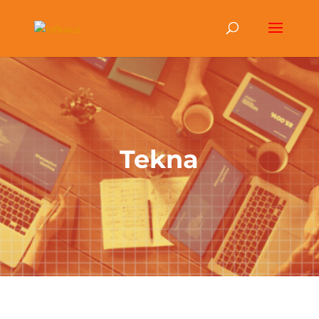
Tekna