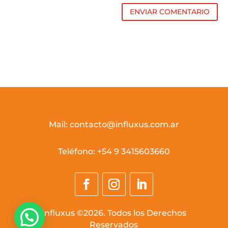
ENVIAR COMENTARIO
Mail: contacto@influxus.com.ar
Teléfono: +54 9 3415603660
Influxus ©2026. Todos los Derechos
Reservados