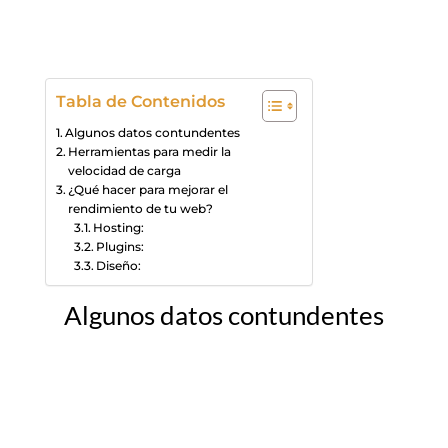
optimizados.
Tabla de Contenidos
Algunos datos contundentes
Herramientas para medir la
velocidad de carga
¿Qué hacer para mejorar el
rendimiento de tu web?
Hosting:
Plugins:
Diseño:
Algunos datos contundentes
El 40% de las personas abandona un sitio
web si la página tarda más de 3 segundos
en cargarse.