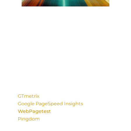
Existen muchas herramientas para la
medición de la velocidad de carga de un
sitio web en todas ellas encontraras
información relevante sobre distintos
elementos que afectan el rendimiento web
y donde se focalizan dichos inconvenientes.
Citaremos aquí las más convenientes y
usadas. Chequea tu web, compara y saca
tus conclusiones y acciones a tomar.
GTmetrix
Google PageSpeed ​​Insights
WebPagetest
Pingdom