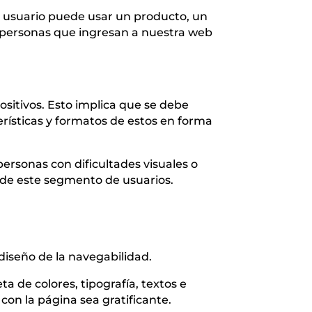
el usuario puede usar un producto, un
as personas que ingresan a nuestra web
positivos. Esto implica que se debe
erísticas y formatos de estos en forma
rsonas con dificultades visuales o
n de este segmento de usuarios.
diseño de la navegabilidad.
a de colores, tipografía, textos e
con la página sea gratificante.