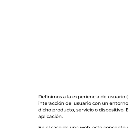
Definimos a la experiencia de usuari
interacción del usuario con un entorn
dicho producto, servicio o dispositivo.
aplicación.
En el caso de una web, este concepto n