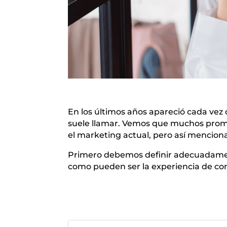
En los últimos años apareció cada vez
suele llamar. Vemos que muchos promet
el marketing actual, pero así menciona
Primero debemos definir adecuadament
como pueden ser la experiencia de com