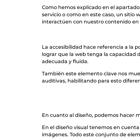
Como hemos explicado en el apartado an
servicio o como en este caso, un sitio
interactúen con nuestro contenido en f
La accesibilidad hace referencia a la p
lograr que la web tenga la capacidad d
adecuada y fluida.
También este elemento clave nos muest
auditivas, habilitando para esto difer
En cuanto al diseño, podemos hacer men
En el diseño visual tenemos en cuenta a
imágenes. Todo este conjunto de elemen