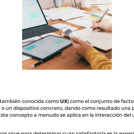
o (también conocida como
UX
) como el conjunto de facto
o o un dispositivo concreto, dando como resultado una 
 Este concepto a menudo se aplica en la interacción del
os sirve para determinar cuan satisfactoria es la experi