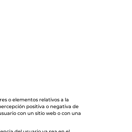
res o elementos relativos a la
percepción positiva o negativa de
 usuario con un sitio web o con una
encia del usuario ya sea en el