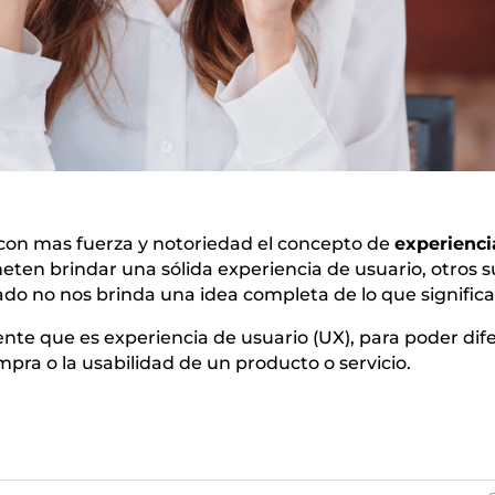
 con mas fuerza y notoriedad el concepto de
experienci
en brindar una sólida experiencia de usuario, otros s
do no nos brinda una idea completa de lo que significa
e que es experiencia de usuario (UX), para poder dife
pra o la usabilidad de un producto o servicio.