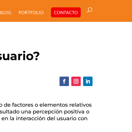
BLOG
PORTFOLIO
CONTACTO
suario?
 de factores o elementos relativos
esultado una percepción positiva o
 en la interacción del usuario con