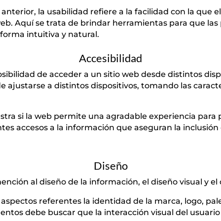
terior, la usabilidad refiere a la facilidad con la que 
 web. Aquí se trata de brindar herramientas para que l
orma intuitiva y natural.
Accesibilidad
osibilidad de acceder a un sitio web desde distintos dis
e ajustarse a distintos dispositivos, tomando las caract
ra si la web permite una agradable experiencia para pe
entes accesos a la información que aseguran la inclusió
Diseño
ción al diseño de la información, el diseño visual y el 
spectos referentes la identidad de la marca, logo, palet
tos debe buscar que la interacción visual del usuario 