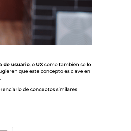
a de usuario
, o
UX
como también se lo
ugieren que este concepto es clave en
.
renciarlo de conceptos similares