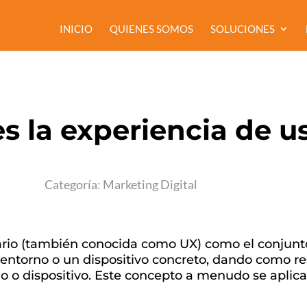
INICIO
QUIENES SOMOS
SOLUCIONES
s la experiencia de u
Categoría:
Marketing Digital
ario (también conocida como UX) como el conjunto
n entorno o un dispositivo concreto, dando como r
io o dispositivo. Este concepto a menudo se aplica