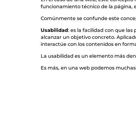
funcionamiento técnico de la página, en
Comúnmente se confunde este concepto
Usabilidad
: es la facilidad con que la
alcanzar un objetivo concreto. Aplicad
interactúe con los contenidos en forma 
La usabilidad es un elemento más dent
Es más, en una web podemos muchas ve