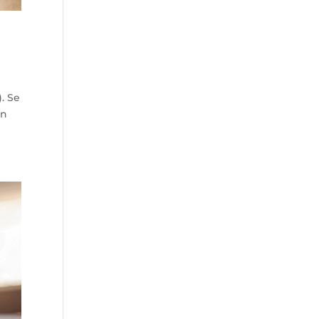
. Se
en