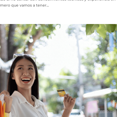
imero que vamos a tener...