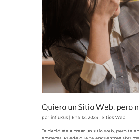
Quiero un Sitio Web, pero n
por
influxus
|
Ene 12, 2023
|
Sitios Web
Te decidiste a crear un sitio web, pero te 
empezar. Puede que te encuentres abrumad