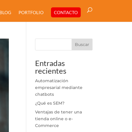
BLOG
PORTFOLIO
CONTACTO
Buscar
Entradas
recientes
Automatización
empresarial mediante
chatbots
¿Qué es SEM?
Ventajas de tener una
tienda online o e-
Commerce