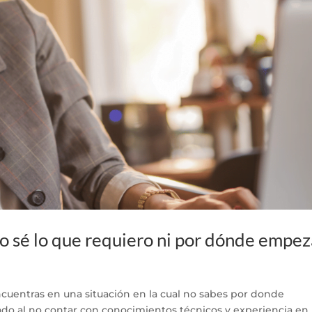
o sé lo que requiero ni por dónde empez
encuentras en una situación en la cual no sabes por donde
o al no contar con conocimientos técnicos y experiencia en